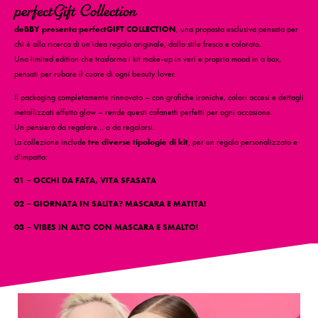
perfectGift Collection
deBBY presenta perfectGIFT COLLECTION
, una proposta esclusiva pensata per
chi è alla ricerca di un’idea regalo originale, dallo stile fresco e colorato.
Una limited edition che trasforma i kit make-up in veri e proprio mood in a box,
pensati per rubare il cuore di ogni beauty lover.
Il packaging completamente rinnovato – con grafiche ironiche, colori accesi e dettagli
metallizzati effetto glow – rende questi cofanetti perfetti per ogni occasione.
Un pensiero da regalare… o da regalarsi.
La collezione include
tre diverse tipologie di kit
, per un regalo personalizzato e
d’impatto:
01 – OCCHI DA FATA, VITA SFASATA
02 – GIORNATA IN SALITA? MASCARA E MATITA!
03 – VIBES IN ALTO CON MASCARA E SMALTO!