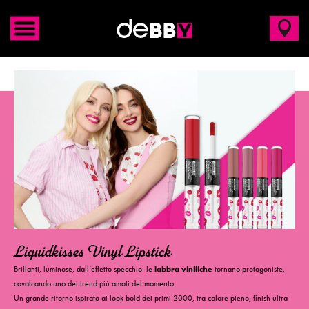
Liquidkisses Vinyl Lipstick
Brillanti, luminose, dall’effetto specchio: le
labbra viniliche
tornano protagoniste,
cavalcando uno dei trend più amati del momento.
Un grande ritorno ispirato ai look bold dei primi 2000, tra colore pieno, finish ultra