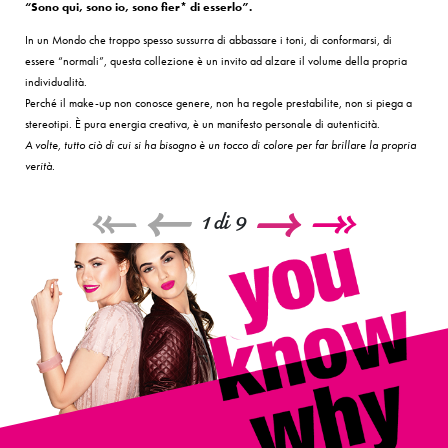
“Sono qui, sono io, sono fier* di esserlo”.
In un Mondo che troppo spesso sussurra di abbassare i toni, di conformarsi, di
essere “normali”, questa collezione è un invito ad alzare il volume della propria
individualità.
Perché il make-up non conosce genere, non ha regole prestabilite, non si piega a
stereotipi. È pura energia creativa, è un manifesto personale di autenticità.
A volte, tutto ciò di cui si ha bisogno è un tocco di colore per far brillare la propria
verità.
1
di
9