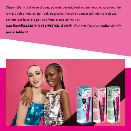
Disponibile in 5 diverse shades, pensate per adattarsi a ogni mood e occasione: dai
toni più soft e naturali per look da giorno, fino alle nuances più intense e decise,
perfette per la sera o per un effetto drama on the lips.
Con liquidKISSES VINYL LIPSTICK, il vinile diventa il nuovo codice di stile
per le labbra!