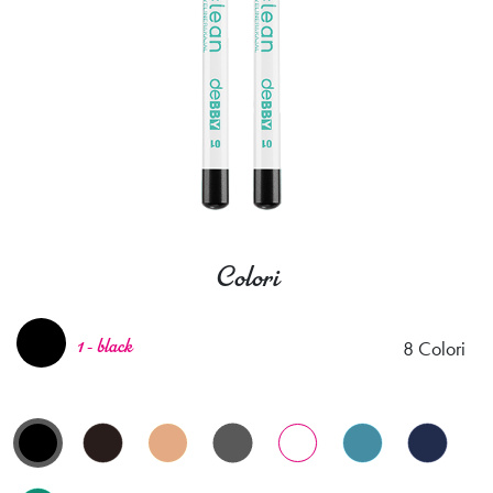
Colori
8 Colori
1 - black