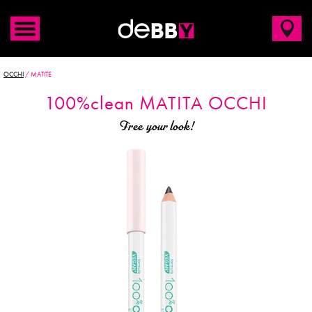
OCCHI
/
MATITE
100%clean MATITA OCCHI
Free your look!