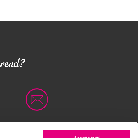
trend?