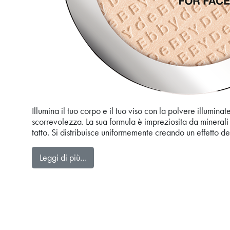
Illumina il tuo corpo e il tuo viso con la polvere illumin
scorrevolezza. La sua formula è impreziosita da minerali
tatto. Si distribuisce uniformemente creando un effetto de
from brightEXPERIENCE ILLUMINATIN
Leggi di più…