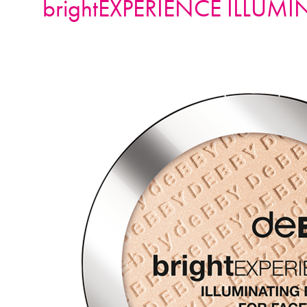
brightEXPERIENCE ILLUM