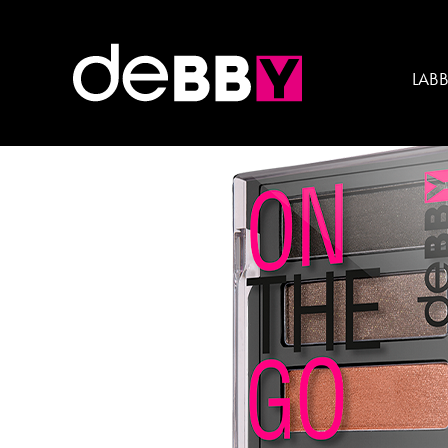
Caratteristica:
RADIO
LAB
ONTHEGO EYESHADOW P