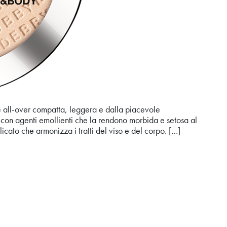
ate all-over compatta, leggera e dalla piacevole
 con agenti emollienti che la rendono morbida e setosa al
licato che armonizza i tratti del viso e del corpo. […]
G EFFECT