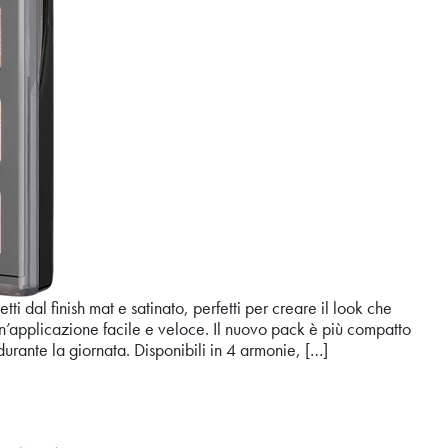
finish mat e satinato, perfetti per creare il look che
 un’applicazione facile e veloce. Il nuovo pack è più compatto
 durante la giornata. Disponibili in 4 armonie, […]
E