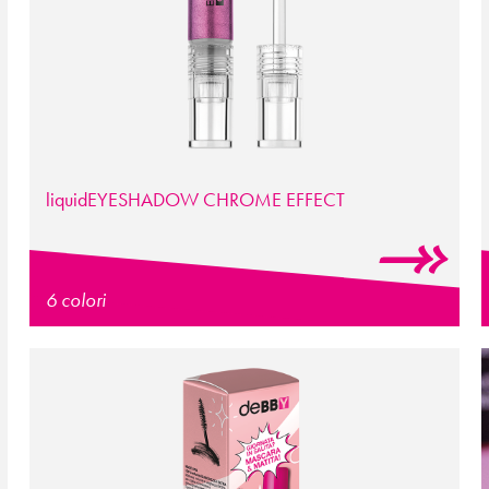
liquidEYESHADOW CHROME EFFECT
6 colori