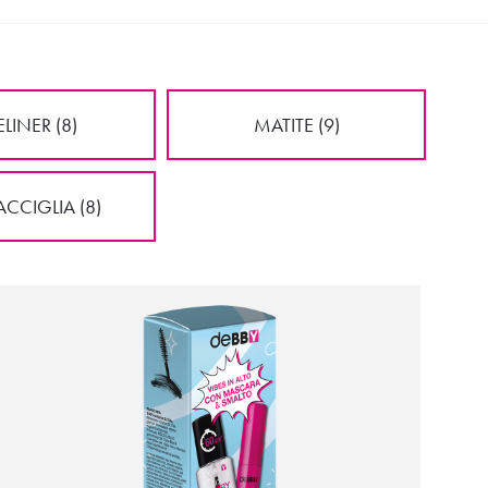
ELINER (8)
MATITE (9)
CCIGLIA (8)