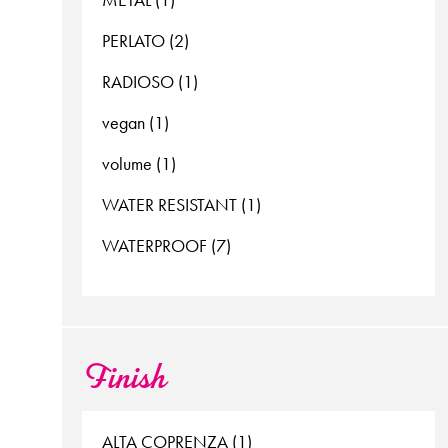
PERLATO (2)
RADIOSO (1)
vegan (1)
volume (1)
WATER RESISTANT (1)
WATERPROOF (7)
Finish
ALTA COPRENZA (1)