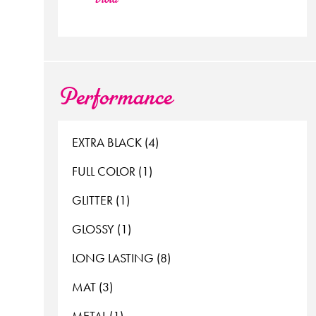
Performance
EXTRA BLACK (4)
FULL COLOR (1)
GLITTER (1)
GLOSSY (1)
LONG LASTING (8)
MAT (3)
METAL (1)