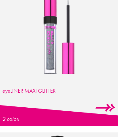
eyeLINER MAXI GLITTER
2 colori