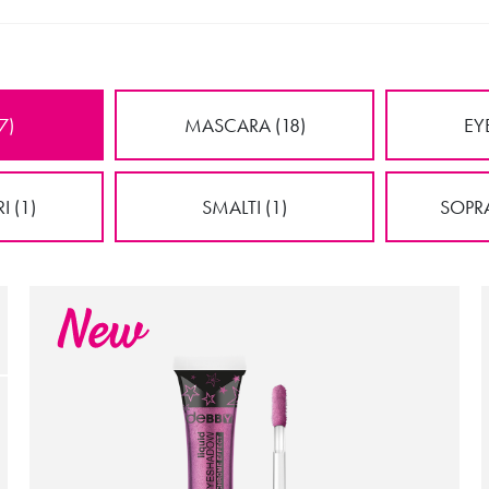
7)
MASCARA (18)
EY
 (1)
SMALTI (1)
SOPRA