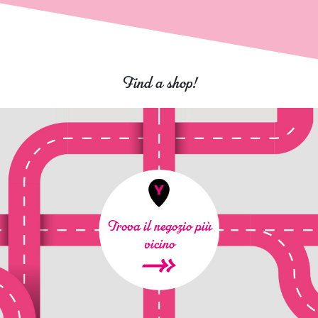
Find a shop!
Trova il negozio più
vicino