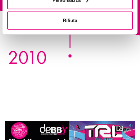
Rifiuta
2010