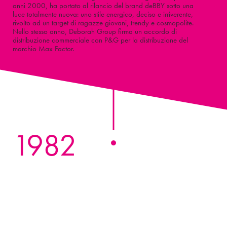
anni 2000, ha portato al rilancio del brand deBBY sotto una
luce totalmente nuova: uno stile energico, deciso e irriverente,
rivolto ad un target di ragazze giovani, trendy e cosmopolite.
Nello stesso anno, Deborah Group firma un accordo di
distribuzione commerciale con P&G per la distribuzione del
marchio Max Factor.
1982