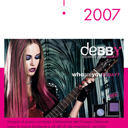
2007
Sempre al passo coi tempi. L’attenzione del Gruppo Deborah
verso le nuove tendenze e gli stili di vita emergenti, nei primi