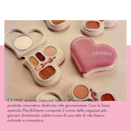
È il 1982 quando Deborah lancia sul mercato deBBY, un
prodotto innovativo dedicato alle giovanissime. Con la linea
azienda Play&Dream conquista il cuore delle ragazze più
giovani diventando subito icona di uno stile di vita fresco,
colorato e romantico.