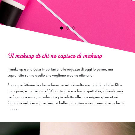
Il makeup di chi ne capisce di makeup
Il make up è una cosa importante, e le ragazze di oggi lo sanno, ma
soprattutto sanno quello che vogliono e come ottenerlo.
Sanno perfettamente che un buon rossetto è molto meglio di qualsiasi filtro
instagram, e in questo deBBY non tradisce le loro aspettative, offrendo una
performance unica, la soluzione più adatta alle loro esigenze, smart nel
formato e nel prezzo, per sentirsi belle da mattina a sera, senza neanche un
ritocco.