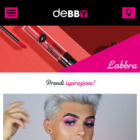
Labbra
Prendi
ispirazione!
VOLUME (1)
SUPER PIGMENTATO (1)