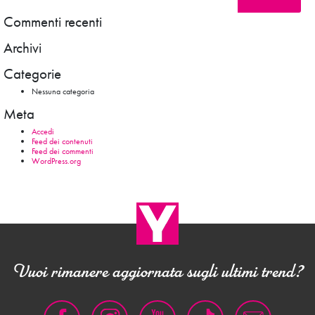
Commenti recenti
Archivi
Categorie
Nessuna categoria
Meta
Accedi
Feed dei contenuti
Feed dei commenti
WordPress.org
Vuoi rimanere aggiornata sugli ultimi trend?