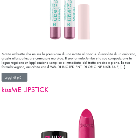
Matita ombretto che unisce la precisione di una matita alla facile sfumabilità di un ombretto,
grazie alla sua texture cremosa e morbida. Il suo formato Jumbo e la sua composizione in
legno regalano un’applicazione semplice e immediata, dal tratto preciso e pieno. La sua
formula vegana, arricchita con il 94% DI INGREDIENTI DI ORIGINE NATURALE, […]
from 100%clean Ombretto JUMBO
Leggi di più…
kissME LIPSTICK