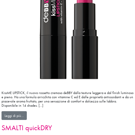
KissME LIPSTICK, il nuovo rossetto cremoso deBBY dalla texture leggera e dal finish luminoso
e pieno. Ha una formula arricchita con vitamine C ed E dalle proprietà antiossidanti e da un
piacevole aroma fruttato, per una sensazione di comfort e dolcezza sulle labbra.
Disponibile in 14 shades. […]
from kissME LIPSTICK
Leggi di più…
SMALTI quickDRY