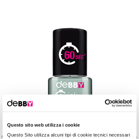
Questo sito web utilizza i cookie
Questo Sito utilizza alcuni tipi di cookie tecnici necessari
Nuova linea di smalti deBBY dalla textura ad asciugatura super rapida! Manicure perfetta in