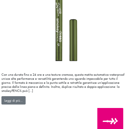
Con una durata fino a 24 ore e una texture cremosa, questa matita automatica waterproof
unisce alte performance e versatilità garantendo uno sguardo impeccabile per tutto il
giorno. Il formato è meccanico e la punta sottile e retrattile garantisce un’applicazione
precisa dalla linea piena e definita. Inoltre, duplice risultato e doppia applicazione: la
smokeyPENCIL può […]
from smokeyPENCIL
Leggi di più…
Cerca