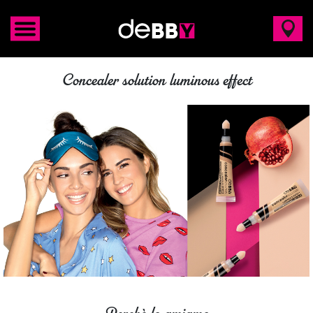
Concealer solution luminous effect