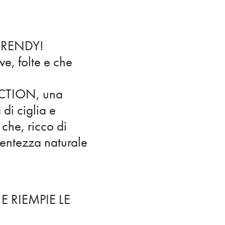
TRENDY!
ve, folte e che
ECTION, una
di ciglia e
 che, ricco di
centezza naturale
 RIEMPIE LE