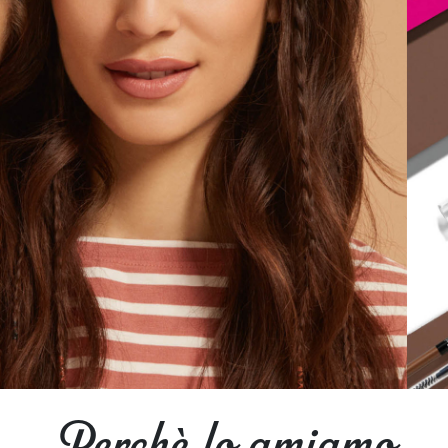
Perchè lo amiamo