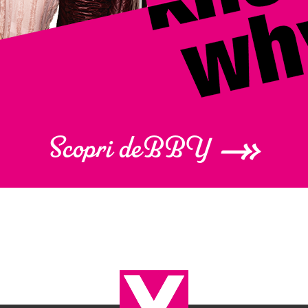
Scopri deBBY