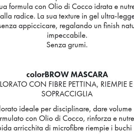
ua formula con Olio di Cocco idrata e nutre 
alla radice. La sua texture in gel ultra-legg
enza appiccicare, regalando un finish natu
impeccabile.
Senza grumi.
colorBROW MASCARA
RATO CON FIBRE PETTINA, RIEMPIE E 
SOPRACCIGLIA
rato ideale per disciplinare, dare volume 
rmulato con Olio di Cocco, rinforza e nutre
luida arricchita di microfibre riempie i buchi