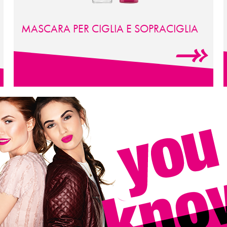
MASCARA
PER
CIGLIA
E
SOPRACIGLIA