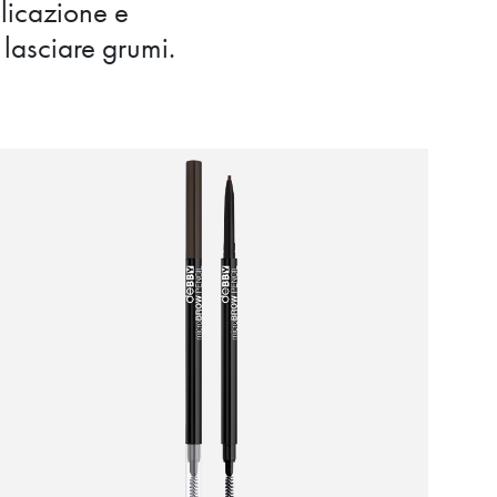
plicazione e
 lasciare grumi.