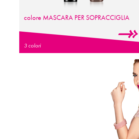
colore
MASCARA
PER
SOPRACCIGLIA
3 colori