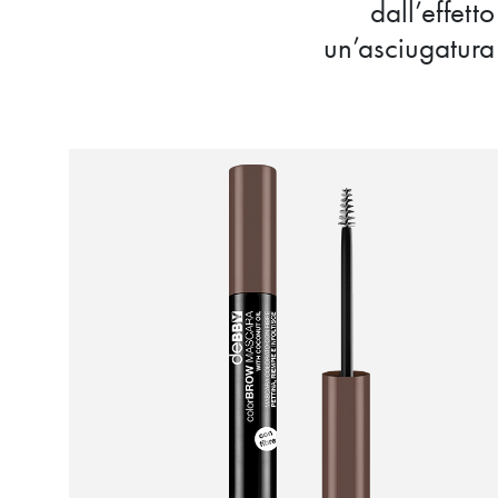
dall’effett
un’asciugatura 