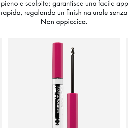
o pieno e scolpito; garantisce una facile ap
rapida, regalando un finish naturale senza
Non appiccica.