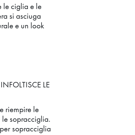
le ciglia e le
era si asciuga
rale e un look
INFOLTISCE LE
e riempire le
 le sopracciglia.
 per sopracciglia