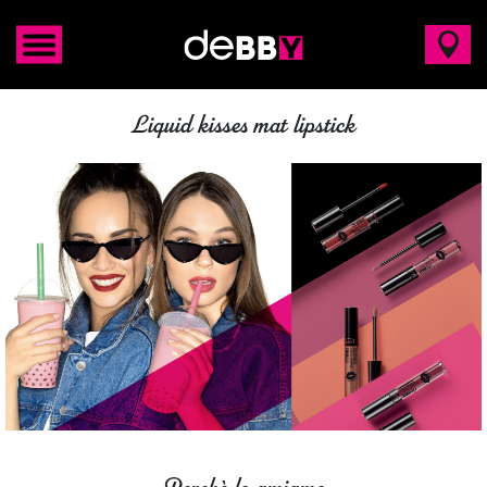
Liquid kisses mat lipstick