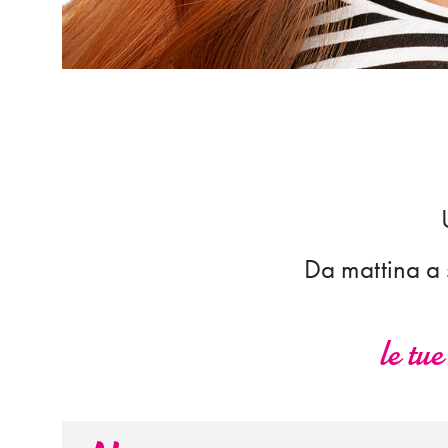
Da mattina a s
le tu