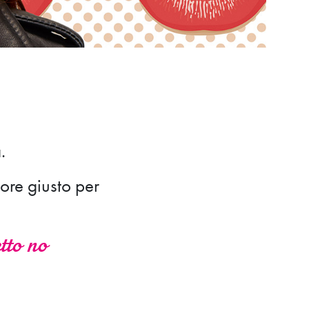
.
lore giusto per
tto no