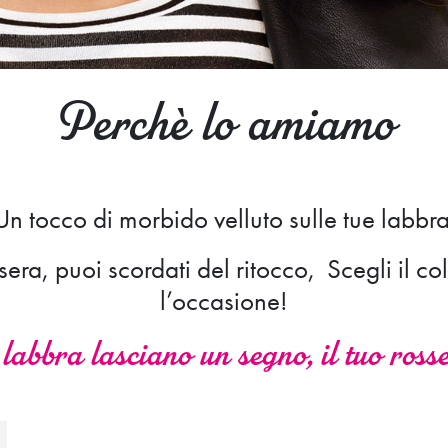
Perchè lo amiamo
Un tocco di morbido velluto sulle tue labbra
era, puoi scordati del ritocco, Scegli il co
l’occasione!
e labbra lasciano un segno, il tuo rosse