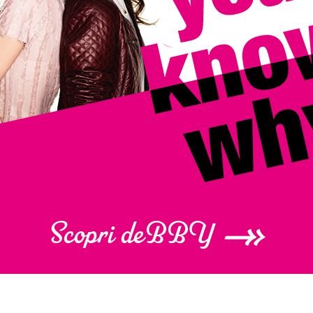
Scopri deBBY