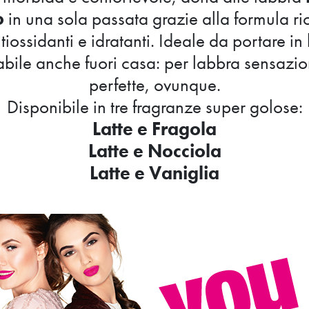
o
in una sola passata grazie alla formula ri
tiossidanti e idratanti. Ideale da portare in
iabile anche fuori casa: per labbra sensazio
perfette, ovunque.
Disponibile in tre fragranze super golose:
Latte e Fragola
Latte e Nocciola
Latte e Vaniglia