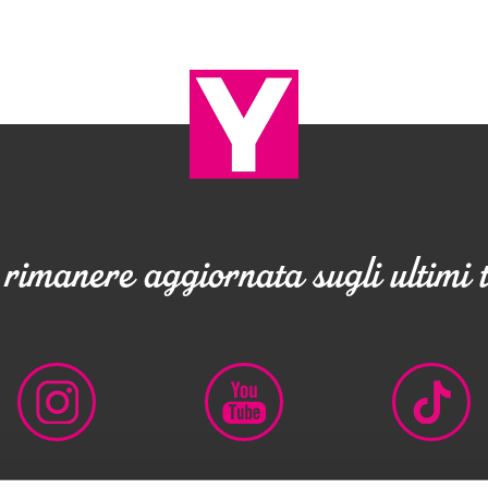
rimanere aggiornata sugli ultimi 