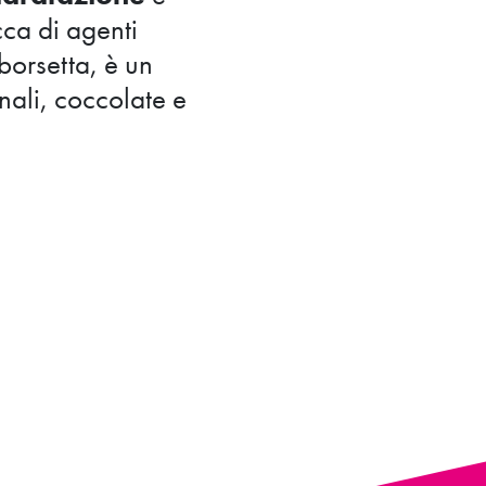
cca di agenti
 borsetta, è un
nali, coccolate e