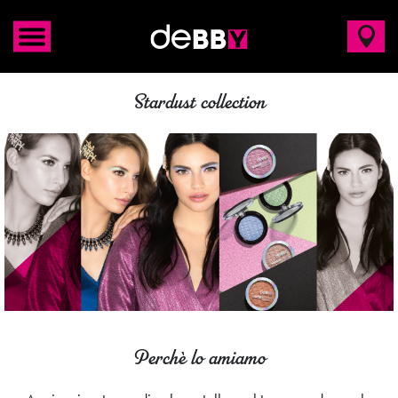
Stardust collection
Perchè lo amiamo