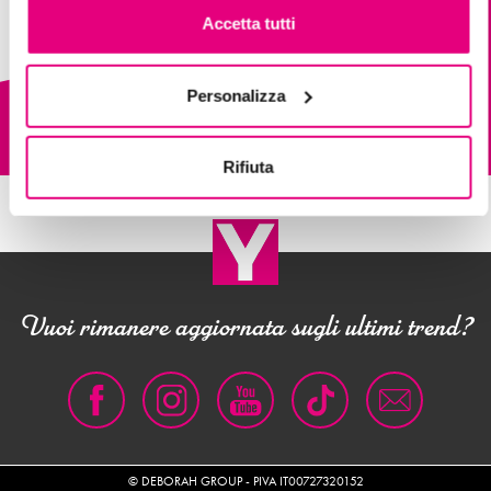
Accetta tutti
Personalizza
Scopri deBBY
Rifiuta
Vuoi rimanere aggiornata sugli ultimi trend?
© DEBORAH GROUP - PIVA IT00727320152