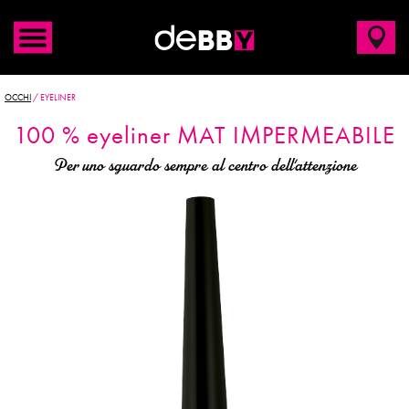
OCCHI
/
EYELINER
100
% eyeliner MAT
IMPERMEABILE
Per uno sguardo sempre al centro dell'attenzione