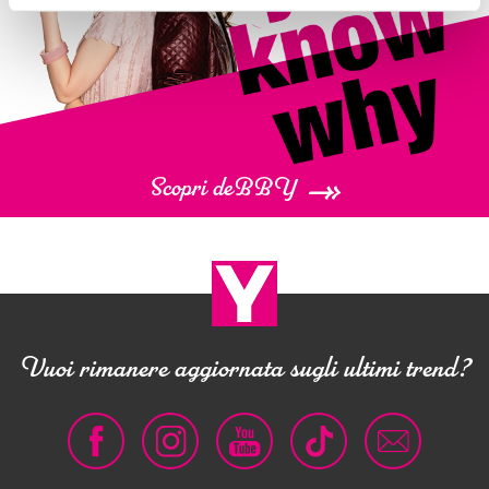
INFO PACK E SMALTIMENTO:
TROUSSE: PS6- RACCOLTA PLASTICA
VERIFICA LE DISPOSIZIONI DEL TUO COMUNE
SVUOTARE L’IMBALLAGGIO DAI RESIDUI PRIMA DI CONFERIRLO IN RACCOLTA
Scopri deBBY
Base perfetta e come ottenerla
Vuoi rimanere aggiornata sugli ultimi trend?