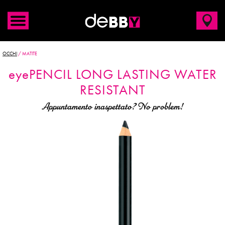
OCCHI
/
MATITE
eye
PENCIL
LONG LASTING WATER
RESISTANT
Appuntamento inaspettato? No problem!