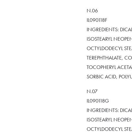
N.06
IL090118F
INGREDIENTS: DICA
ISOSTEARYL NEOPEN
OCTYLDODECYL STEA
TEREPHTHALATE, CO
TOCOPHERYL ACETA
SORBIC ACID, POLYU
N.07
IL090118G
INGREDIENTS: DICA
ISOSTEARYL NEOPEN
OCTYLDODECYL STEA