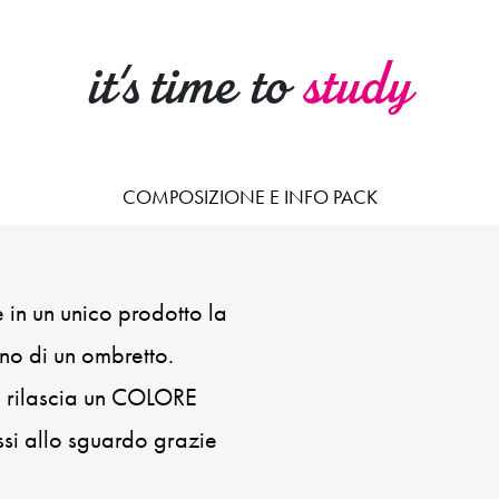
it's time to
study
COMPOSIZIONE E INFO PACK
 in un unico prodotto la
eno di un ombretto.
e, rilascia un COLORE
ssi allo sguardo grazie