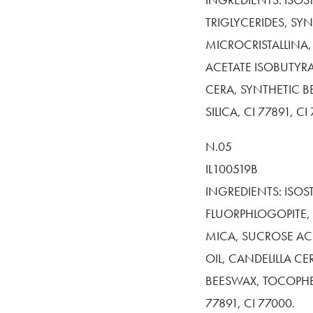
TRIGLYCERIDES, SY
MICROCRISTALLINA
ACETATE ISOBUTYRA
CERA, SYNTHETIC B
SILICA, CI 77891, CI
N.05
IL100519B
INGREDIENTS: ISO
FLUORPHLOGOPITE, 
MICA, SUCROSE AC
OIL, CANDELILLA C
BEESWAX, TOCOPHERO
77891, CI 77000.