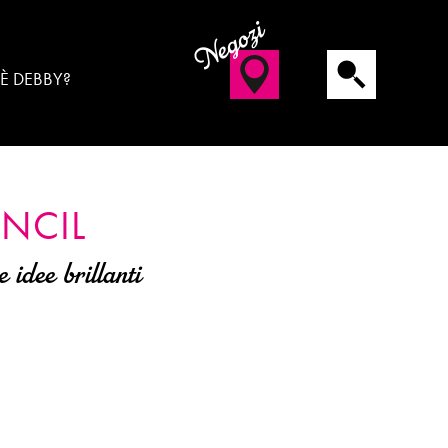
Negozi
 È DEBBY?
ENCIL
 idee brillanti