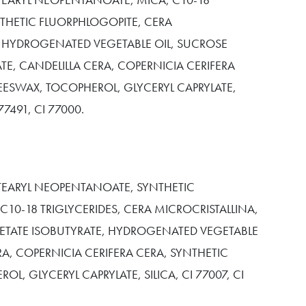
NTHETIC FLUORPHLOGOPITE, CERA
, HYDROGENATED VEGETABLE OIL, SUCROSE
TE, CANDELILLA CERA, COPERNICIA CERIFERA
EESWAX, TOCOPHEROL, GLYCERYL CAPRYLATE,
 77491, CI 77000.
STEARYL NEOPENTANOATE, SYNTHETIC
C10-18 TRIGLYCERIDES, CERA MICROCRISTALLINA,
ETATE ISOBUTYRATE, HYDROGENATED VEGETABLE
ERA, COPERNICIA CERIFERA CERA, SYNTHETIC
L, GLYCERYL CAPRYLATE, SILICA, CI 77007, CI