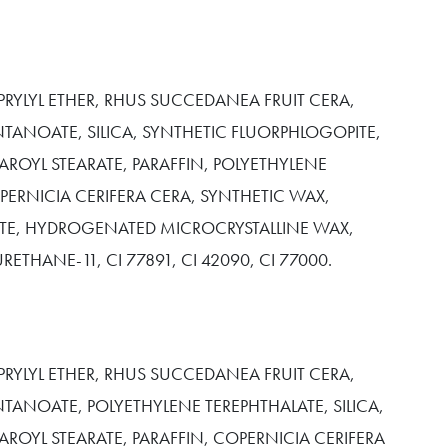
PRYLYL ETHER, RHUS SUCCEDANEA FRUIT CERA,
TANOATE, SILICA, SYNTHETIC FLUORPHLOGOPITE,
ROYL STEARATE, PARAFFIN, POLYETHYLENE
PERNICIA CERIFERA CERA, SYNTHETIC WAX,
TE, HYDROGENATED MICROCRYSTALLINE WAX,
RETHANE-11, CI 77891, CI 42090, CI 77000.
PRYLYL ETHER, RHUS SUCCEDANEA FRUIT CERA,
TANOATE, POLYETHYLENE TEREPHTHALATE, SILICA,
ROYL STEARATE, PARAFFIN, COPERNICIA CERIFERA