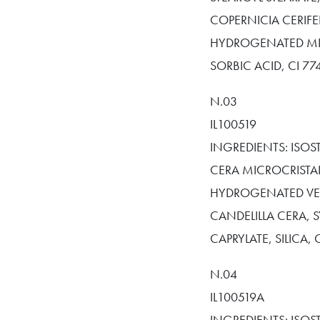
COPERNICIA CERIFE
HYDROGENATED MIC
SORBIC ACID, CI 774
N.03
IL100519
INGREDIENTS: ISOS
CERA MICROCRISTAL
HYDROGENATED VEG
CANDELILLA CERA, 
CAPRYLATE, SILICA, C
N.04
IL100519A
INGREDIENTS: ISOS