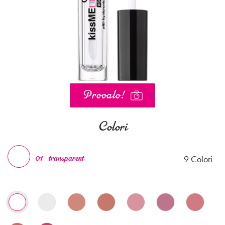
Provalo!
Colori
9 Colori
01 - transparent