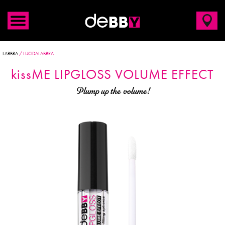
LABBRA
/
LUCIDALABBRA
kiss
ME
LIPGLOSS VOLUME EFFECT
Plump up the volume!