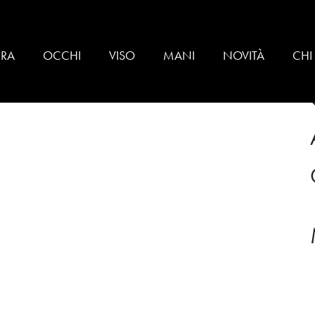
BRA
OCCHI
VISO
MANI
NOVITÀ
CHI
 EFFECT