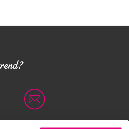
trend?