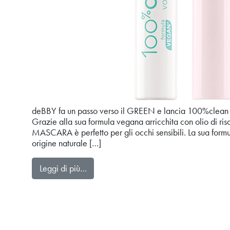
deBBY fa un passo verso il GREEN e lancia 100%cle
Grazie alla sua formula vegana arricchita con olio di r
MASCARA è perfetto per gli occhi sensibili. La sua formu
origine naturale […]
from 100%clean VOLUME MASCARA
Leggi di più…