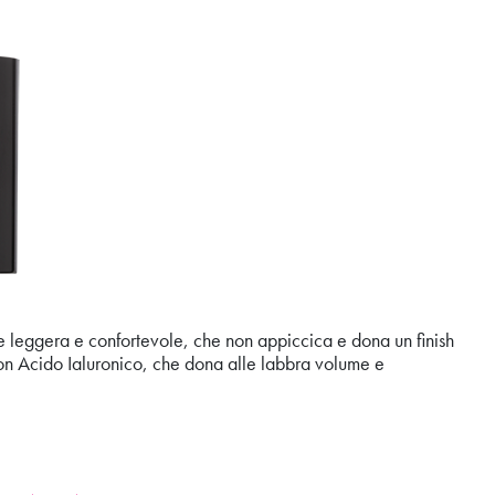
leggera e confortevole, che non appiccica e dona un finish
 con Acido Ialuronico, che dona alle labbra volume e
T