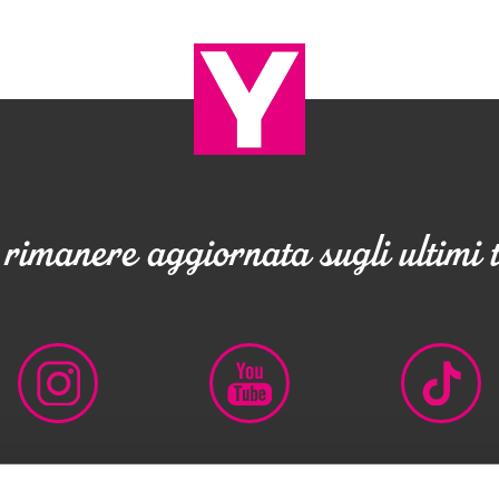
rimanere aggiornata sugli ultimi 