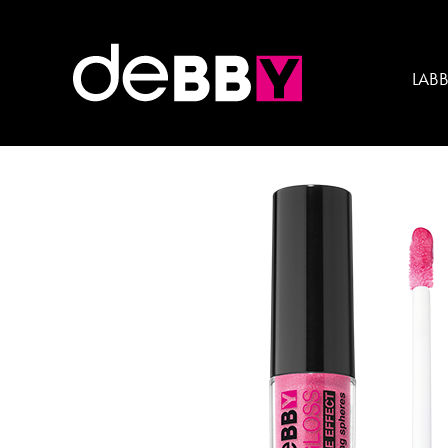
Caratteristica:
volume
LAB
kissME LIPGLOSS VOLUME