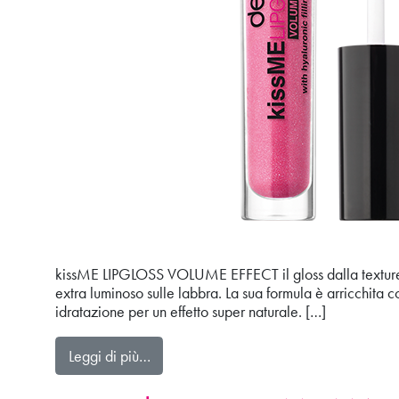
kissME LIPGLOSS VOLUME EFFECT il gloss dalla texture 
extra luminoso sulle labbra. La sua formula è arricchita
idratazione per un effetto super naturale. […]
from kissME LIPGLOSS VOLUME EFFEC
Leggi di più…