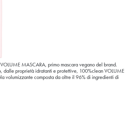
an VOLUME MASCARA, primo mascara vegano del brand.
iso, dalle proprietà idratanti e protettive, 100%clean VOLUME
la volumizzante composta da oltre il 96% di ingredienti di