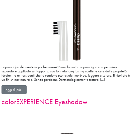
Sopracciglia delineate in poche mosse? Prova la matita sopracciglia con pettinino
separatore applicato sul tappo. La sua formula long lasting contiene cere dalle proprietà
idratanti e antiossidanti che la rendono scorrevole, morbida, leggera e setosa. Il risultato è
un finish mat naturale. Senza parabeni. Dermatologicamente testata. […]
from eyeBROW PENCIL
Leggi di più…
colorEXPERIENCE Eyeshadow