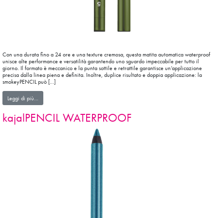
Con una durata fino a 24 ore e una texture cremosa, questa matita automatica waterproof
unisce alte performance e versatilità garantendo uno sguardo impeccabile per tutto il
giorno. Il formato è meccanico e la punta sottile e retrattile garantisce un’applicazione
precisa dalla linea piena e definita. Inoltre, duplice risultato e doppia applicazione: la
smokeyPENCIL può […]
from smokeyPENCIL
Leggi di più…
kajalPENCIL WATERPROOF