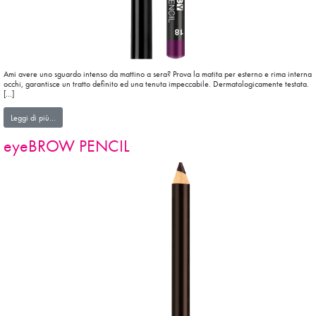
Ami avere uno sguardo intenso da mattino a sera? Prova la matita per esterno e rima interna
occhi, garantisce un tratto definito ed una tenuta impeccabile. Dermatologicamente testata.
[…]
from eyePENCIL
Leggi di più…
eyeBROW PENCIL