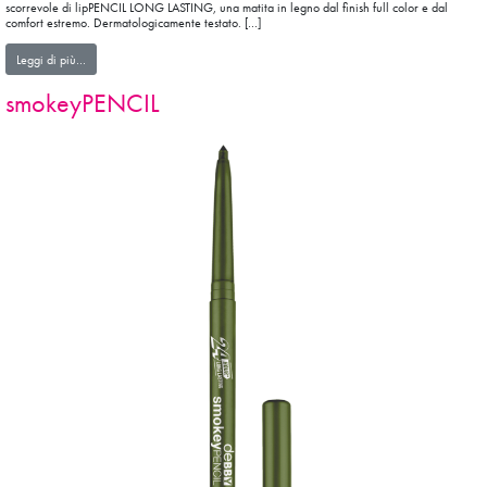
scorrevole di lipPENCIL LONG LASTING, una matita in legno dal finish full color e dal
comfort estremo. Dermatologicamente testato. […]
from lipPENCIL LONG LASTING
Leggi di più…
smokeyPENCIL