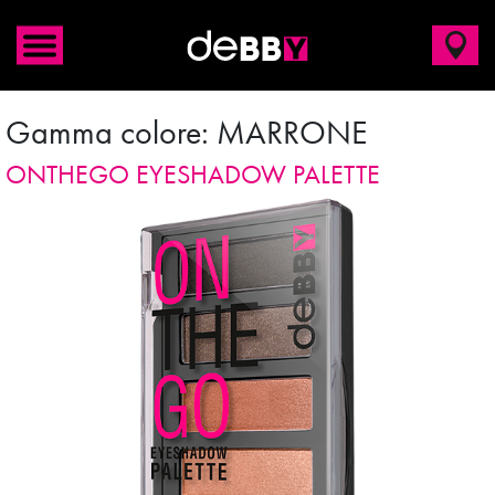
Gamma colore:
MARRONE
ONTHEGO EYESHADOW PALETTE