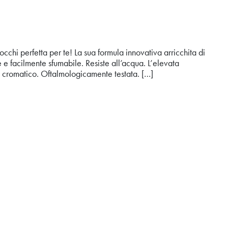
cchi perfetta per te! La sua formula innovativa arricchita di
 e facilmente sfumabile. Resiste all’acqua. L’elevata
 cromatico. Oftalmologicamente testata. […]
R RESISTANT