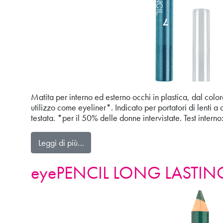
Matita per interno ed esterno occhi in plastica, dal colo
utilizzo come eyeliner*. Indicato per portatori di lenti 
testata. *per il 50% delle donne intervistate. Test intern
from kajalPENCIL WATERPROOF
Leggi di più…
eyePENCIL LONG LASTIN