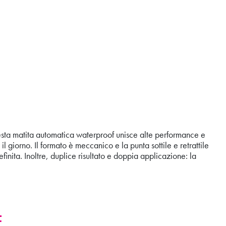
sta matita automatica waterproof unisce alte performance e
l giorno. Il formato è meccanico e la punta sottile e retrattile
inita. Inoltre, duplice risultato e doppia applicazione: la
F