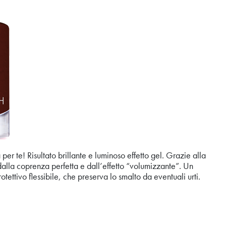
er te! Risultato brillante e luminoso effetto gel. Grazie alla
dalla coprenza perfetta e dall’effetto “volumizzante”. Un
otettivo flessibile, che preserva lo smalto da eventuali urti.