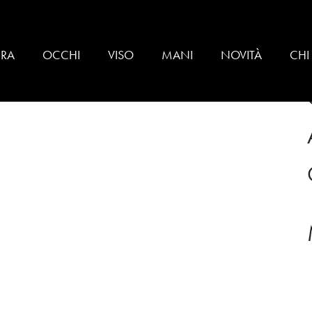
E
BRA
OCCHI
VISO
MANI
NOVITÀ
CHI