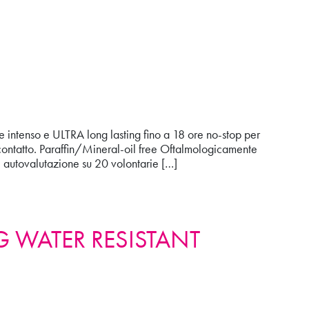
re intenso e ULTRA long lasting fino a 18 ore no-stop per
a contatto. Paraffin/Mineral-oil free Oftalmologicamente
o: autovalutazione su 20 volontarie […]
G WATER RESISTANT