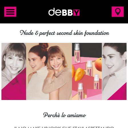
Nude & perfect second skin foundation
Perchè lo amiamo