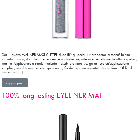
Con il nuovo eyeLINER MAXI GLITTER di deBBY gli occhi si riprendono la scena! La sua
formula liquida, dalla texture leggera e confortevole, aderisce perfettamente alla palpebra,
mentre l’applicatore a setole morbide, flessibile e intuitivo, garantisce un’applicazione
semplice, ma al tempo stesso impeccabile, fin dalla prima passata! Il tocco finale? Il finish:
una vera e […]
from eyeLINER MAXI GLITTER
Leggi di più…
100% long lasting EYELINER MAT