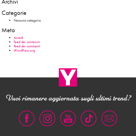
Archivi
Categorie
Nessuna categoria
Meta
Accedi
Feed dei contenuti
Feed dei commenti
WordPress.org
Vuoi rimanere aggiornata sugli ultimi trend?