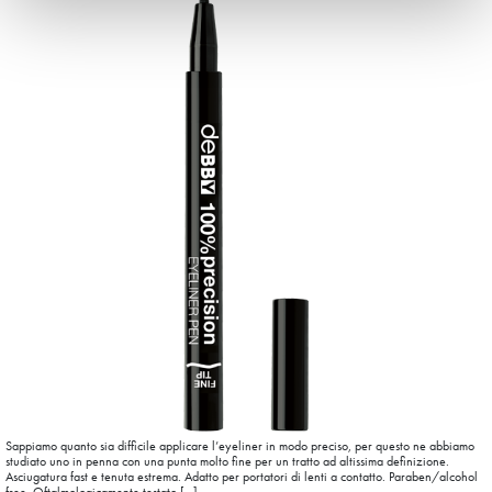
Sappiamo quanto sia difficile applicare l’eyeliner in modo preciso, per questo ne abbiamo
studiato uno in penna con una punta molto fine per un tratto ad altissima definizione.
Asciugatura fast e tenuta estrema. Adatto per portatori di lenti a contatto. Paraben/alcohol