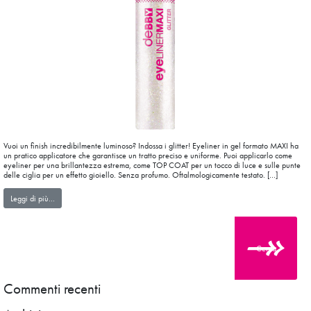
Vuoi un finish incredibilmente luminoso? Indossa i glitter! Eyeliner in gel formato MAXI ha
un pratico applicatore che garantisce un tratto preciso e uniforme. Puoi applicarlo come
eyeliner per una brillantezza estrema, come TOP COAT per un tocco di luce e sulle punte
delle ciglia per un effetto gioiello. Senza profumo. Oftalmologicamente testato. […]
from eyeLINERMAXI GLITTER
Leggi di più…
Cerca
Commenti recenti