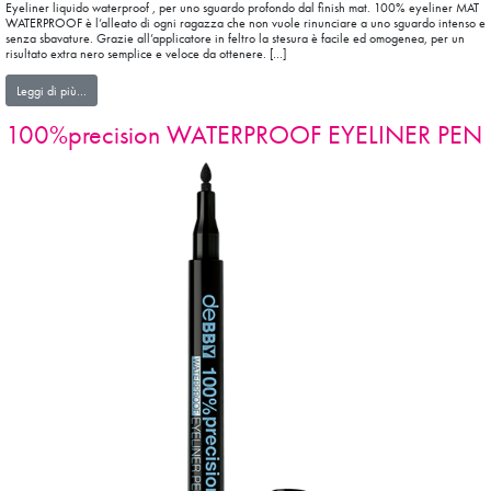
Eyeliner liquido waterproof , per uno sguardo profondo dal finish mat. 100% eyeliner MAT
WATERPROOF è l’alleato di ogni ragazza che non vuole rinunciare a uno sguardo intenso e
senza sbavature. Grazie all’applicatore in feltro la stesura è facile ed omogenea, per un
risultato extra nero semplice e veloce da ottenere. […]
from 100%eyeliner MAT WATERPROOF
Leggi di più…
100%precision WATERPROOF EYELINER PEN