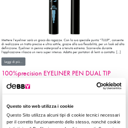
Mettere l’eyeliner sarà un gioco da ragazze. Con la sua speciale punta “TULIP”, consente
di realizzare un tratto preciso e ultra sottile, grazie alla sua flessibilità, per un look ad alta
definizione. Eyeliner in penna waterproof e a tenuta estrema. Scorrevole durante
l’applicazione rilascia un nero super intenso. Adatto per portatori di lenti a contatto. […]
from 100%precision WATERPROOF EYELINER PEN
Leggi di più…
100%precision EYELINER PEN DUAL TIP
Questo sito web utilizza i cookie
Questo Sito utilizza alcuni tipi di cookie tecnici necessari
per il corretto funzionamento dello stesso, nonché cookie