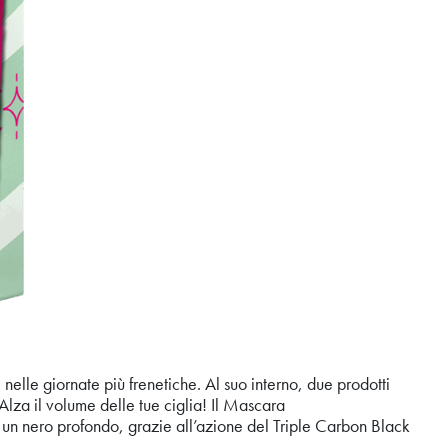
elle giornate più frenetiche. Al suo interno, due prodotti
a il volume delle tue ciglia! Il Mascara
un nero profondo, grazie all’azione del Triple Carbon Black