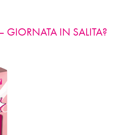
BES IN ALTO CON MASCARA E SMALTO!
 – GIORNATA IN SALITA?