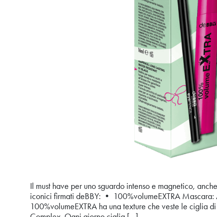
Il must have per uno sguardo intenso e magnetico, anche n
iconici firmati deBBY: • 100%volumeEXTRA Mascara: Alz
100%volumeEXTRA ha una texture che veste le ciglia di 
Complex. Ogni giorno ciglia […]