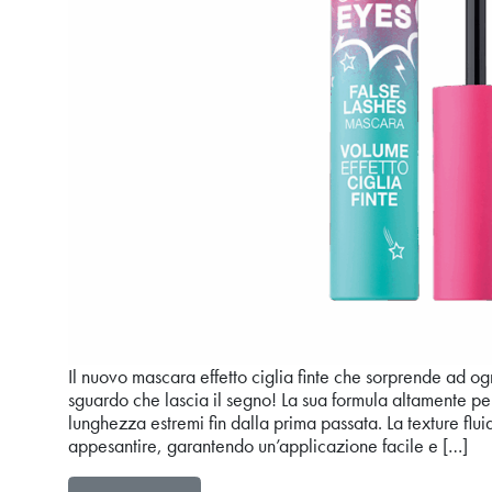
Il nuovo mascara effetto ciglia finte che sorprende ad 
sguardo che lascia il segno! La sua formula altamente p
lunghezza estremi fin dalla prima passata. La texture fl
appesantire, garantendo un’applicazione facile e […]