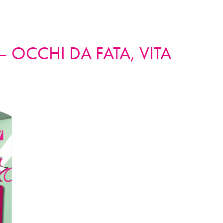
RNATA IN SALITA? MASCARA E MATITA!
– OCCHI DA FATA, VITA