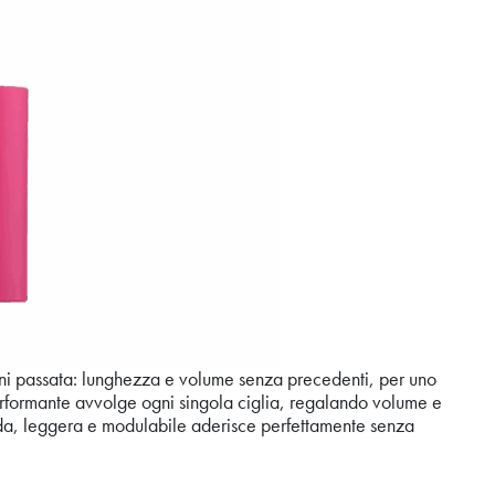
ogni passata: lunghezza e volume senza precedenti, per uno
erformante avvolge ogni singola ciglia, regalando volume e
uida, leggera e modulabile aderisce perfettamente senza