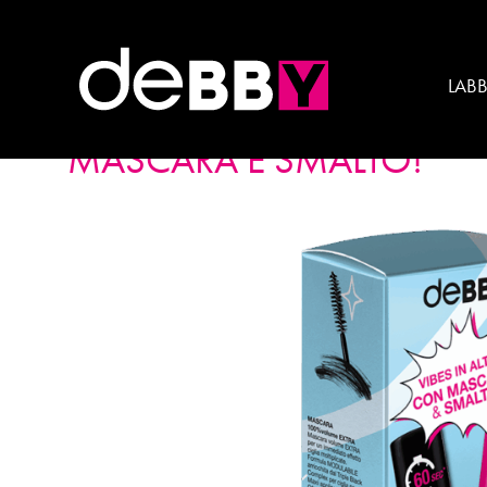
Product Category:
Ma
LAB
perfectGIFT COLLECTION
MASCARA E SMALTO!