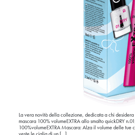
La vera novità della collezione, dedicata a chi desidera 
mascara 100% volumeEXTRA allo smalto quickDRY n.01, 
100%volumeEXTRA Mascara: Alza il volume delle tue c
veste le ciglia di un […]