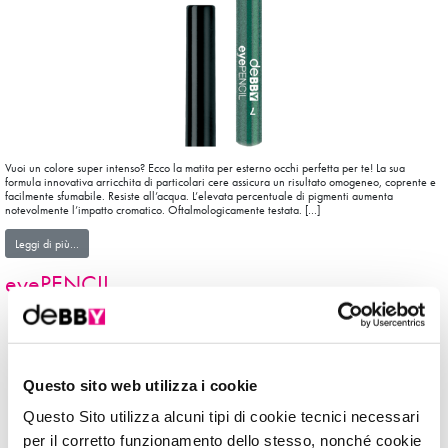
Vuoi un colore super intenso? Ecco la matita per esterno occhi perfetta per te! La sua
formula innovativa arricchita di particolari cere assicura un risultato omogeneo, coprente e
facilmente sfumabile. Resiste all’acqua. L’elevata percentuale di pigmenti aumenta
notevolmente l’impatto cromatico. Oftalmologicamente testata. […]
from eyePENCIL LONG LASTING WATER RESISTANT
Leggi di più…
eyePENCIL
Questo sito web utilizza i cookie
Questo Sito utilizza alcuni tipi di cookie tecnici necessari
per il corretto funzionamento dello stesso, nonché cookie