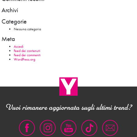
Archivi
Categorie
Nessuna categoria
Meta
Accedi
Feed dei contenuti
Feed dei commenti
WordPress.org
Vuoi rimanere aggiornata sugli ultimi trend?