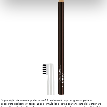
Sopracciglia delineate in poche mosse? Prova la matita sopracciglia con pettinino
separatore applicato sul tappo. La sua formula long lasting contiene cere dalle proprietà