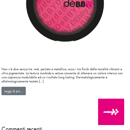
Non c’è due senza tre: mat, perlato e metallico, ecco i tre finish dalle tonalità vibranti e
ultra pigmentate. La texture morbida e setosa consente di ottenere un colore intenso con
una coprenza modulabile ed un risultato long lasting. Dermatologicamente e
oftalmologicamente testato […]
from colorEXPERIENCE Eyeshadow
Leggi di più…
Cerca
Commenti recenti