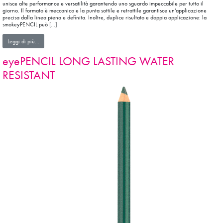
unisce alte performance e versatilità garantendo uno sguardo impeccabile per tutto il
giorno. Il formato è meccanico e la punta sottile e retrattile garantisce un’applicazione
precisa dalla linea piena e definita. Inoltre, duplice risultato e doppia applicazione: la
smokeyPENCIL può […]
from smokeyPENCIL
Leggi di più…
eyePENCIL LONG LASTING WATER
RESISTANT