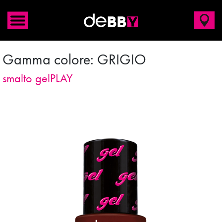
Gamma colore:
GRIGIO
smalto gelPLAY