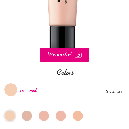
Provalo!
Colori
5 Colori
01 - sand